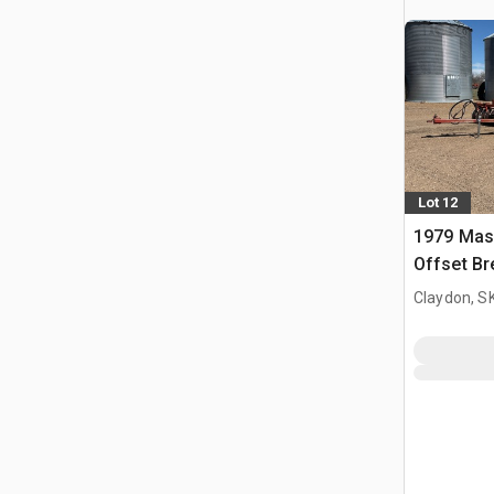
Lot 12
1979 Mas
Offset Br
Claydon, S