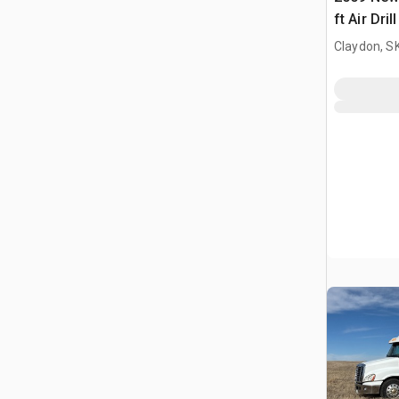
ft Air Drill
Claydon, S