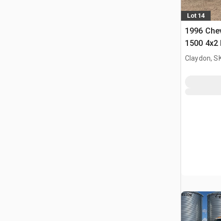
Lot 14
1996 Chev
1500 4x2
Pickup
Claydon, S