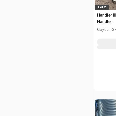
Lot 2
Handler I
Handler
Claydon, S