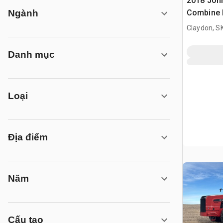
2018 Joh
Combine 
Ngành
Claydon, S
Danh mục
Loại
Địa điểm
Năm
Cấu tạo