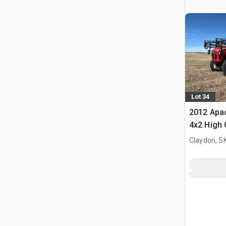
Lot 34
2012 Apa
4x2 High 
Propelled
Claydon, S