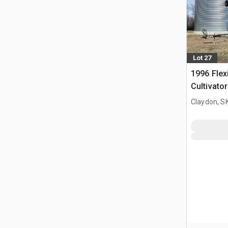
Lot 27
1996 Flexi
Cultivator
Claydon, S