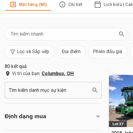
Mặt hàng (80)
Chi tiết
Lịch biểu | Ca
Lọc và Sắp xếp
Địa điểm
Phiên đấu giá
80 kết quả
Vị trí của bạn:
Columbus, OH
Tìm kiếm danh mục sự kiện
Định dạng mua
Lot 37