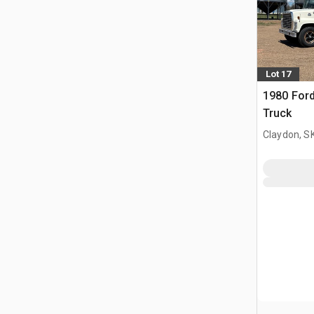
Lot 17
1980 Ford
Truck
Claydon, S