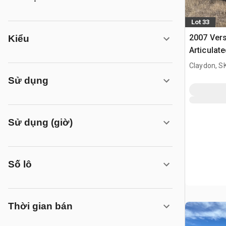
Lot 33
2007 Vers
Kiểu
Articulat
Claydon, S
Sử dụng
Sử dụng (giờ)
Số lô
Thời gian bán