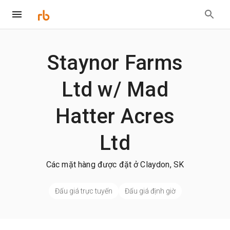
Staynor Farms
Ltd w/ Mad
Hatter Acres
Ltd
Các mặt hàng được đặt ở Claydon, SK
Đấu giá trực tuyến
Đấu giá định giờ