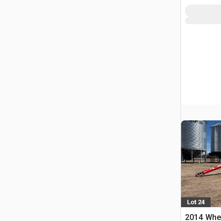
Lot 24
2014 Whe