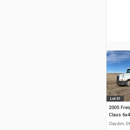
Lot 31
2005 Frei
Class 6x4
Claydon, S