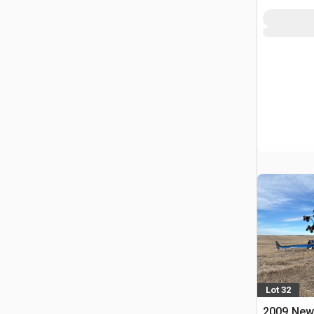
Lot 32
2009 New