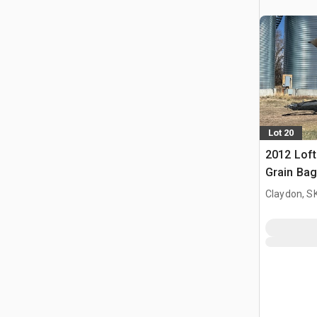
Lot 20
2012 Loft
Grain Ba
Claydon, S