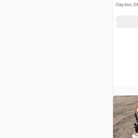
Claydon, S