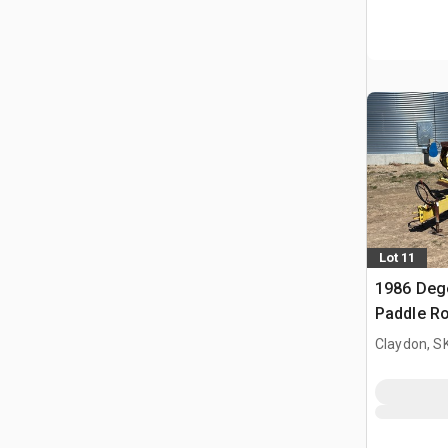
Lot 11
1986 Deg
Paddle Ro
Claydon, S