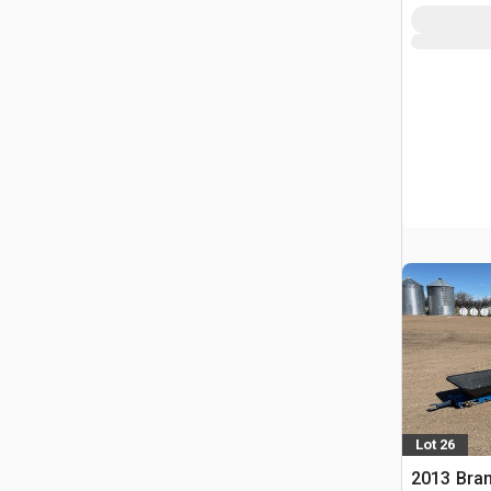
Lot 26
2013 Bran