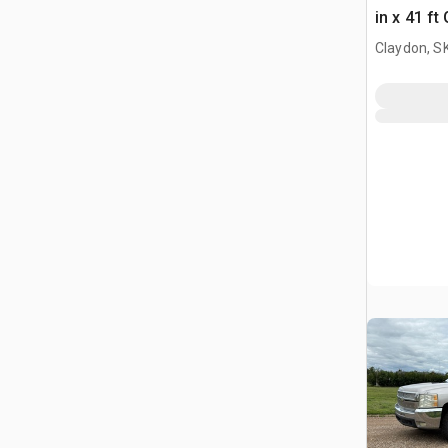
in x 41 ft
Claydon, S