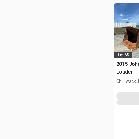
Lot 65
2015 Joh
Loader
Chilliwack,