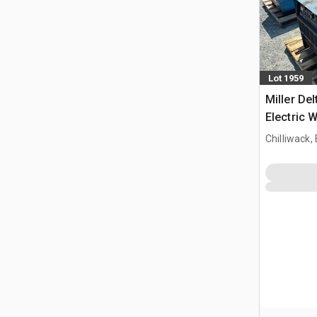
Lot 1959
Miller De
Electric 
Chilliwack,