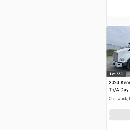
Lot 659
2023 Ken
Tri/A Day
Chilliwack,