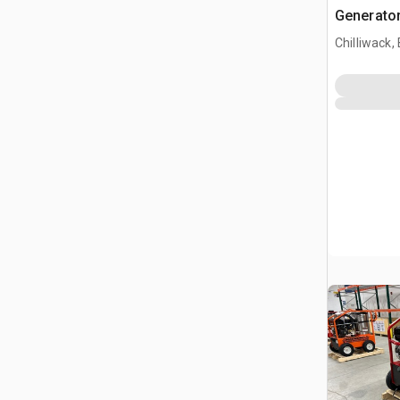
Generator
Chilliwack,