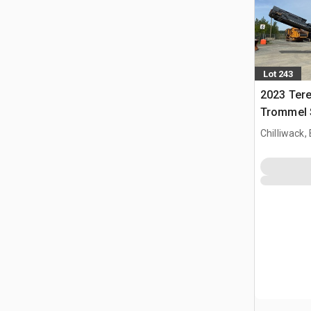
Lot 243
2023 Ter
Trommel 
Chilliwack,