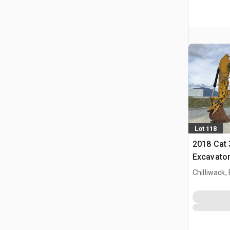
Lot 118
2018 Cat
Excavato
Chilliwack,