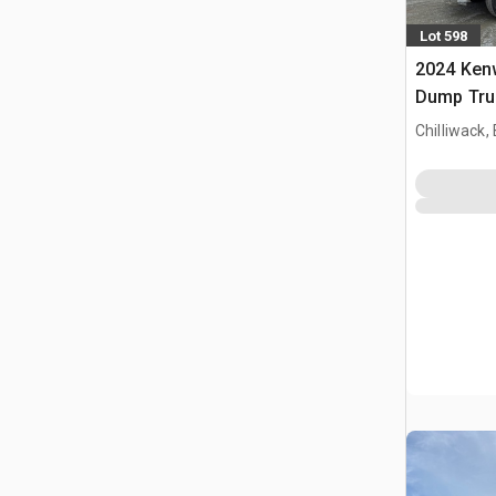
Lot 598
2024 Ken
Dump Tru
Chilliwack,