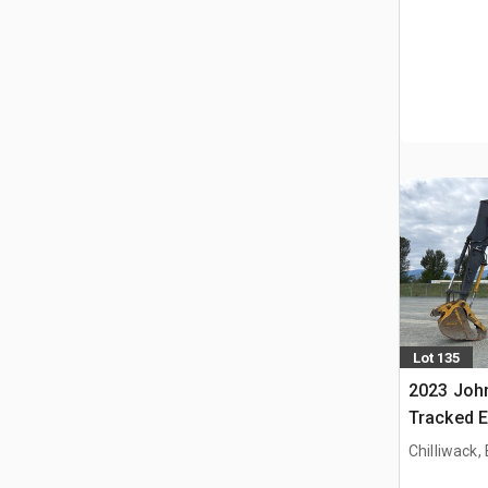
Lot 135
2023 Joh
Tracked E
Chilliwack,