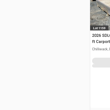
Lot 1159
2026 SDLC
ft Carpor
Chilliwack,