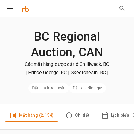
BC Regional
Auction, CAN
Các mặt hàng được đặt ở Chilliwack, BC
| Prince George, BC | Skeetchestn, BC
|
+xem thêm
Đấu giá trực tuyến
Đấu giá định giờ
Mặt hàng (2.154)
Chi tiết
Lịch biểu |