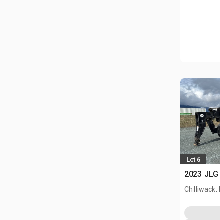
Lot 6
2023 JLG 
Chilliwack,