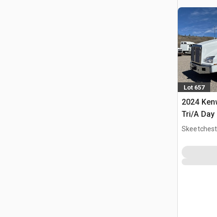
Lot 657
2024 Ken
Tri/A Day
Skeetchest
CAN