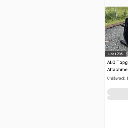
Lot 1735
ALO Topg
Attachme
Chilliwack,