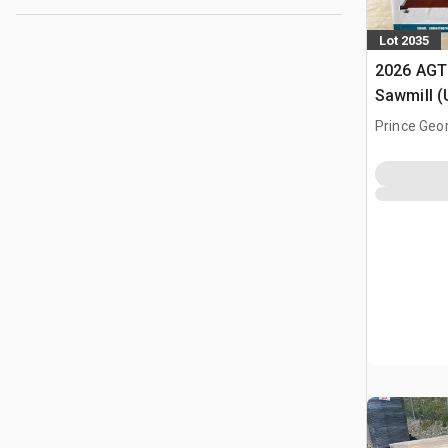
Lot 2035
2026 AGT
Sawmill 
Prince Geo