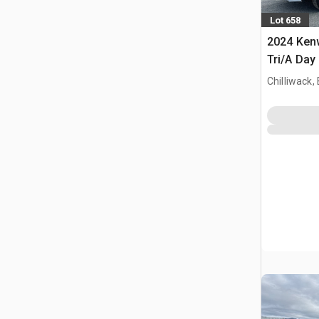
Lot 658
2024 Ken
Tri/A Day
Chilliwack,