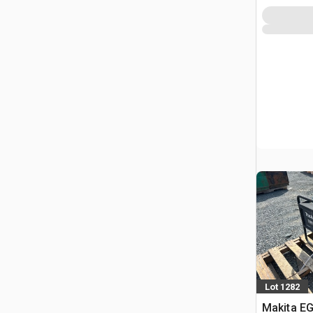
Lot 1282
Makita EG