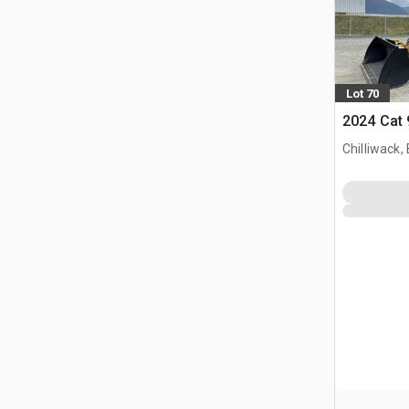
Lot 70
2024 Cat
Chilliwack,