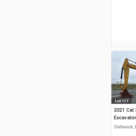
Lot 117
2021 Cat
Excavato
Chilliwack,