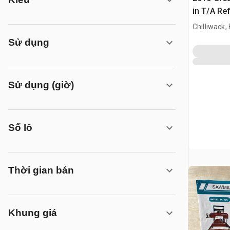
in T/A Ref
Chilliwack,
Sử dụng
Sử dụng (giờ)
Số lô
Thời gian bán
Khung giá