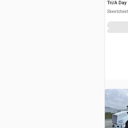
Tri/A Day
Skeetchest
CAN