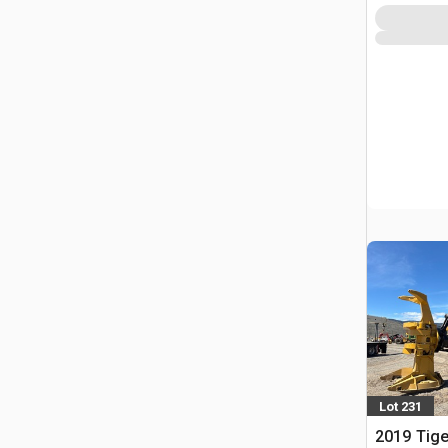
Lot 231
2019 Tige