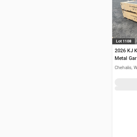
Lot 1108
2026 KJ K
Metal Ga
Chehalis, 