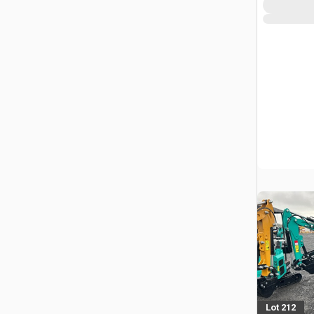
Lot 212