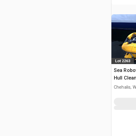
Lot 2263
Sea Robot
Hull Clea
Chehalis, 