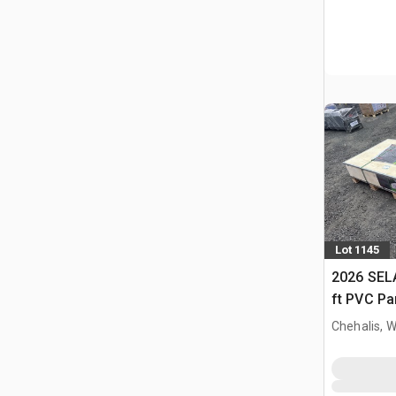
Lot 1145
2026 SELA
ft PVC Pa
Chehalis, 