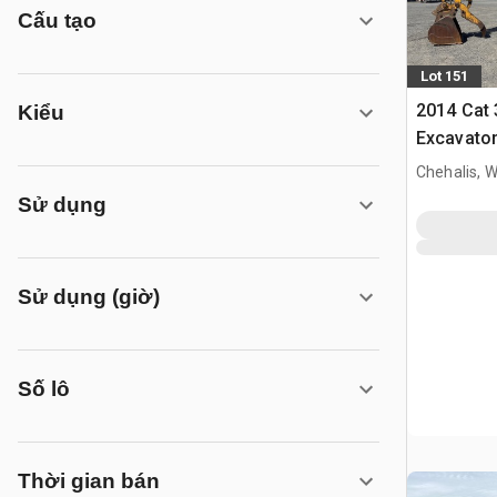
Cấu tạo
Lot 151
2014 Cat 
Kiểu
Excavato
Chehalis, 
Sử dụng
Sử dụng (giờ)
Số lô
Thời gian bán