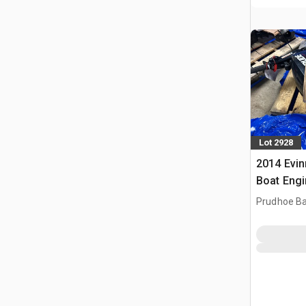
Lot 2928
2014 Evi
Boat Engi
Prudhoe Ba