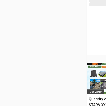
Lot 2409
Quantity 
STARVOX