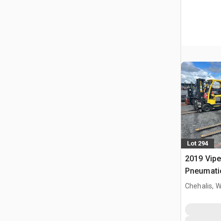
Lot 294
2019 Vipe
Pneumatic
Chehalis, 