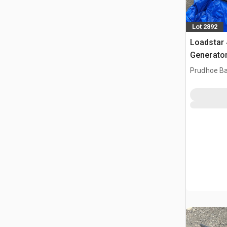
Lot 2892
Loadstar 
Generator
Prudhoe Ba