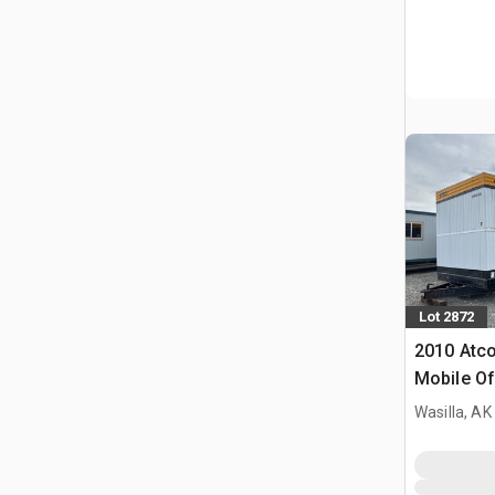
Lot 2872
2010 Atco
Mobile Of
Wasilla, AK