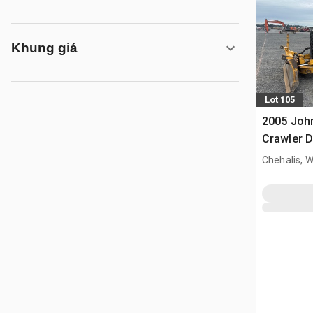
Khung giá
Lot 105
2005 Joh
Crawler 
Chehalis, 