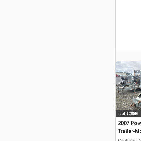
Lot 1235B
2007 Pow
Trailer-
Chehalis, 