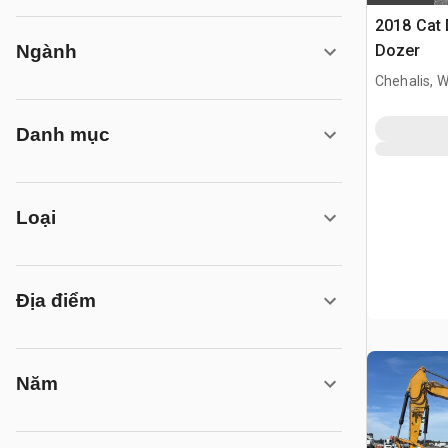
2018 Cat 
Dozer
Ngành
Chehalis, 
Danh mục
Loại
Địa điểm
Năm