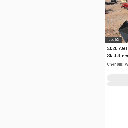
Lot 62
2026 AGT
Skid Stee
Chehalis, 