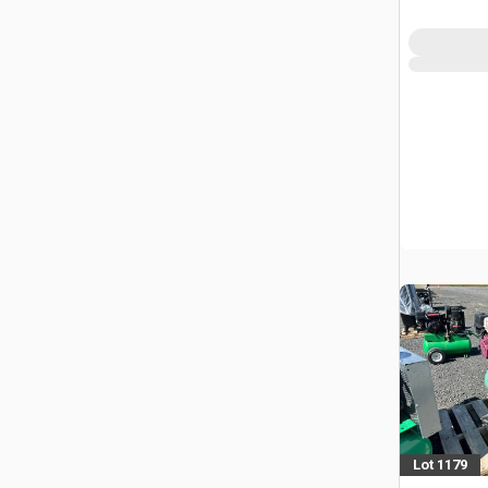
Lot 1179