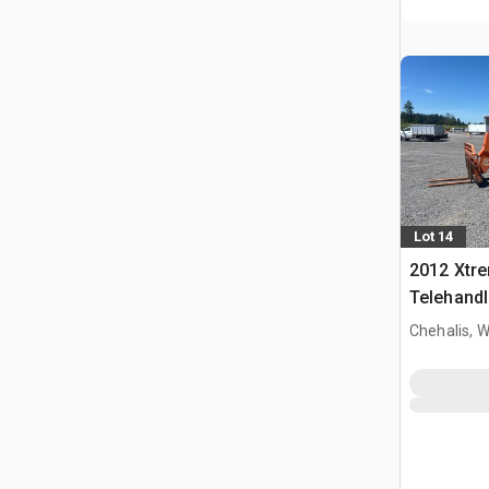
Lot 14
2012 Xtr
Telehandl
Chehalis, 