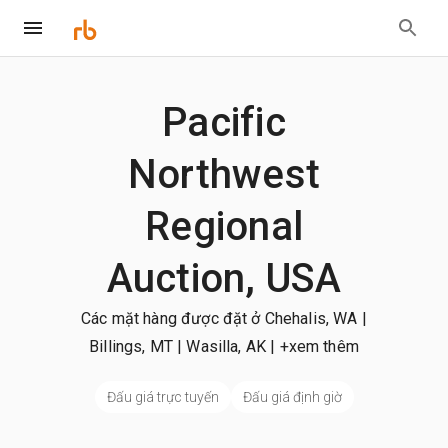
Pacific
Northwest
Regional
Auction, USA
Các mặt hàng được đặt ở Chehalis, WA |
Billings, MT | Wasilla, AK
| +xem thêm
Đấu giá trực tuyến
Đấu giá định giờ