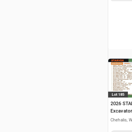
Lot 185
2026 STA
Excavato
Chehalis, 