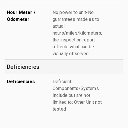
Hour Meter /
No power to unit-No
Odometer
guarantees made as to
actual
hours/miles/kilometers;
the inspection report
reflects what can be
visually observed.
Deficiencies
Deficiencies
Deficient
Components/Systems
Include but are not
limited to: Other Unit not
tested