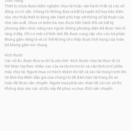
Chức năng
Thiết bị chưa được kiểm nghiệm chịu tải hoặc vận hành ở tất cả các số
động cơ có sẵn. Chúng tôi không đưa ra bất kỳ tuyên bố hay bảo đảm
nào cho thấy thiết bị đang vận hành phù hợp với thông số kỹ thuật của
nhà sản xuất. Chưa có kiểm tra nào được tiến hành đối với bất kỳ
phương diện chức năng nào ngoài những phương diện đã được nêu rõ
ràng ở đây. Chỉ có một số hình ảnh đã được cung cấp cho các bộ phận
khung gầm riêng lẻ và có thể không cho thấy được tình trạng của toàn
bộ khung gầm nói chung.
Kích thước
Các số đo được đưa ra chỉ là ước tính. Kích thước chịu tải thực tế có
thể khác tùy theo chiều cao của xe tải/rơ-moóc và cấu hình/vị trí phần
máy chịu tải. Người mua có trách nhiệm đo tất cả các tải trọng trước khi
rời khỏi địa điểm đấu giá của chúng tôi để đảm bảo tải trọng đủ an
toàn để được vận chuyển. Người mua phải xác nhận tất cả các số đo.
Không dựa vào các số đo này để phục vụ mục đích vận chuyển.