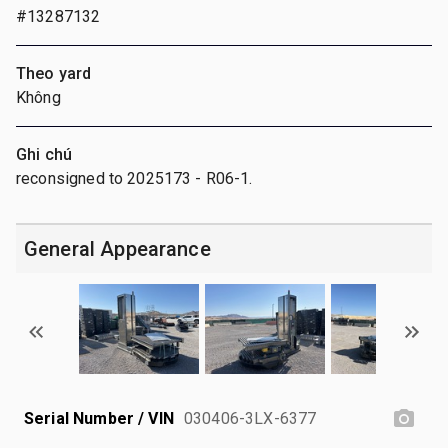
#13287132
Theo yard
Không
Ghi chú
reconsigned to 2025173 - R06-1.
General Appearance
Serial Number / VIN
030406-3LX-6377