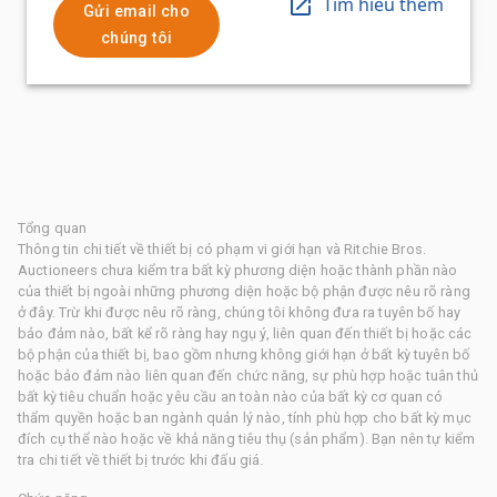
Tìm hiểu thêm
Gửi email cho
chúng tôi
Tổng quan
Thông tin chi tiết về thiết bị có phạm vi giới hạn và Ritchie Bros.
Auctioneers chưa kiểm tra bất kỳ phương diện hoặc thành phần nào
của thiết bị ngoài những phương diện hoặc bộ phận được nêu rõ ràng
ở đây. Trừ khi được nêu rõ ràng, chúng tôi không đưa ra tuyên bố hay
bảo đảm nào, bất kể rõ ràng hay ngụ ý, liên quan đến thiết bị hoặc các
bộ phận của thiết bị, bao gồm nhưng không giới hạn ở bất kỳ tuyên bố
hoặc bảo đảm nào liên quan đến chức năng, sự phù hợp hoặc tuân thủ
bất kỳ tiêu chuẩn hoặc yêu cầu an toàn nào của bất kỳ cơ quan có
thẩm quyền hoặc ban ngành quản lý nào, tính phù hợp cho bất kỳ mục
đích cụ thể nào hoặc về khả năng tiêu thụ (sản phẩm). Bạn nên tự kiểm
tra chi tiết về thiết bị trước khi đấu giá.