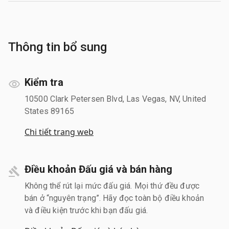
Thông tin bổ sung
Kiểm tra
10500 Clark Petersen Blvd, Las Vegas, NV, United
States 89165
Chi tiết trang web
Điều khoản Đấu giá và bán hàng
Không thể rút lại mức đấu giá. Mọi thứ đều được
bán ở “nguyên trạng”. Hãy đọc toàn bộ điều khoản
và điều kiện trước khi bạn đấu giá.