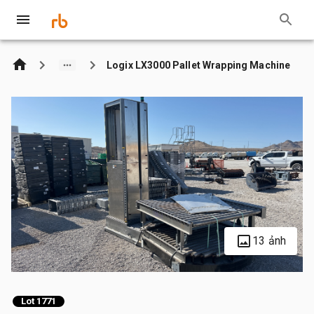
Logix LX3000 Pallet Wrapping Machine
13 ảnh
Lot 1771