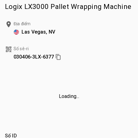
Logix LX3000 Pallet Wrapping Machine
Địa điểm
Las Vegas, NV
Số sê-ri
030406-3LX-6377
Loading...
Số ID