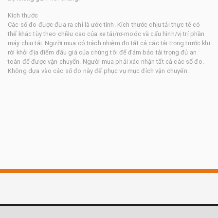
Kích thước
Các số đo được đưa ra chỉ là ước tính. Kích thước chịu tải thực tế có
thể khác tùy theo chiều cao của xe tải/rơ-moóc và cấu hình/vị trí phần
máy chịu tải. Người mua có trách nhiệm đo tất cả các tải trọng trước khi
rời khỏi địa điểm đấu giá của chúng tôi để đảm bảo tải trọng đủ an
toàn để được vận chuyển. Người mua phải xác nhận tất cả các số đo.
Không dựa vào các số đo này để phục vụ mục đích vận chuyển.