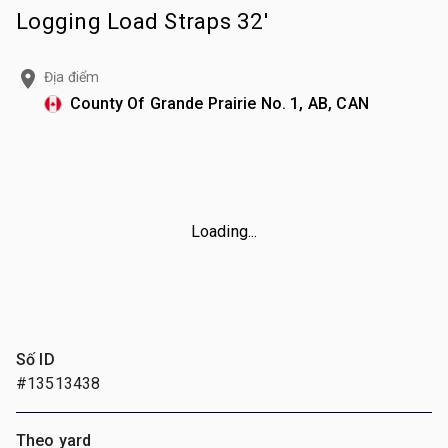
Logging Load Straps 32'
Địa điểm
County Of Grande Prairie No. 1, AB, CAN
Loading...
Số ID
#13513438
Theo yard