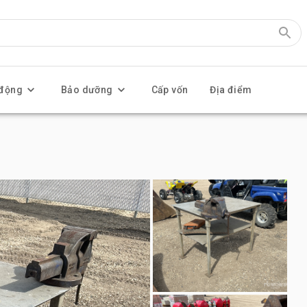
 động
Bảo dưỡng
Cấp vốn
Địa điểm