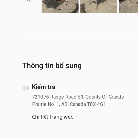
Thông tin bổ sung
Kiểm tra
721076 Range Road 51, County Of Grande
Prairie No. 1, AB, Canada T8X 4G1
Chi tiết trang web