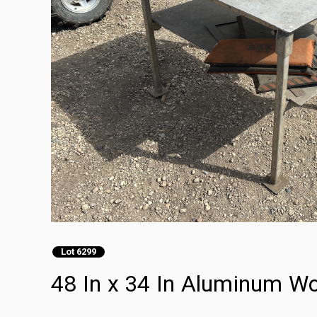
Lot 6299
48 In x 34 In Aluminum W