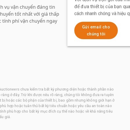
ch vụ vận chuyển đáng tin
để đưa thiết bị của bạn qua
huyển tốt nhất với giá thấp
cách nhanh chóng và hiệu 
c tính phí vận chuyển ngay
Gửi email cho
chúng tôi
os. Auctioneers chưa kiểm tra bất kỳ phương diện hoặc thành phần nào
ràng ở đây. Trừ khi được nêu rõ ràng, chúng tôi không đưa ra tuyên
ết bị hoặc các bộ phận của thiết bị, bao gồm nhưng không giới hạn ở
phù hợp hoặc tuân thủ bất kỳ tiêu chuẩn hoặc yêu cầu an toàn nào
ính phù hợp cho bất kỳ mục đích cụ thể nào hoặc về khả năng tiêu
ấu giá.