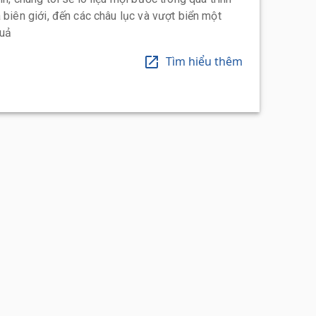
 biên giới, đến các châu lục và vượt biển một
quả
Tìm hiểu thêm