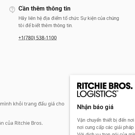
Cần thêm thông tin
Hãy liên hệ địa điểm tổ chức Sự kiện của chúng
tôi để biết thêm thông tin.
+1(780) 538-1100
mình khỏi trang đấu giá cho
Nhận báo giá
Vận chuyển thiết bị đến nơi
n của Ritchie Bros.
nơi cung cấp các giải pháp
Với dịch vụ trọn gói của mìn