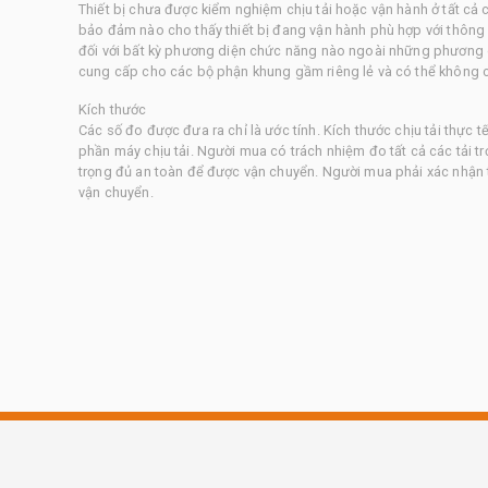
Thiết bị chưa được kiểm nghiệm chịu tải hoặc vận hành ở tất cả 
bảo đảm nào cho thấy thiết bị đang vận hành phù hợp với thông 
đối với bất kỳ phương diện chức năng nào ngoài những phương d
cung cấp cho các bộ phận khung gầm riêng lẻ và có thể không c
Kích thước
Các số đo được đưa ra chỉ là ước tính. Kích thước chịu tải thực t
phần máy chịu tải. Người mua có trách nhiệm đo tất cả các tải tr
trọng đủ an toàn để được vận chuyển. Người mua phải xác nhận 
vận chuyển.