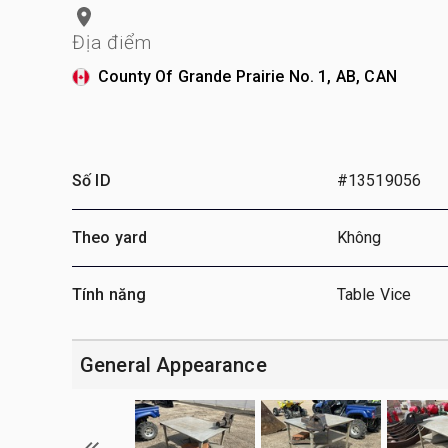
Địa điểm
County Of Grande Prairie No. 1, AB, CAN
Số ID
#13519056
Theo yard
Không
Tính năng
Table Vice
General Appearance