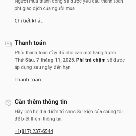
Người mua thành công sẽ được yêu cầu thanh toán
phí giao dịch của người mua.
Chi tiết khác
Thanh toán
Phải thanh toán đầy đủ cho các mặt hàng trước
Thứ Sáu, 7 tháng 11, 2025
.
Phí trả chậm
sẽ được
áp dụng sau ngày đến hạn.
Thanh toán
Cần thêm thông tin
Hãy liên hệ địa điểm tổ chức Sự kiện của chúng tôi
để biết thêm thông tin.
+1(817) 237-6544