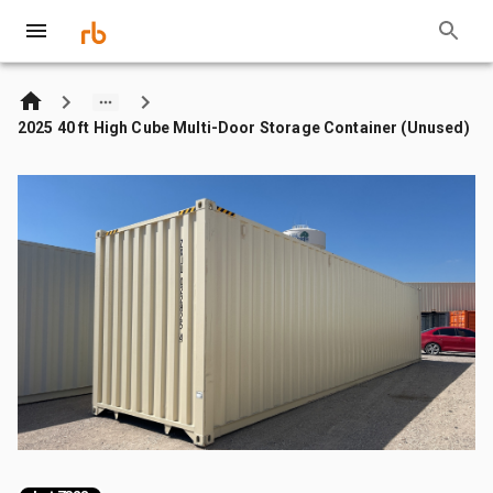
2025 40 ft High Cube Multi-Door Storage Container (Unused)