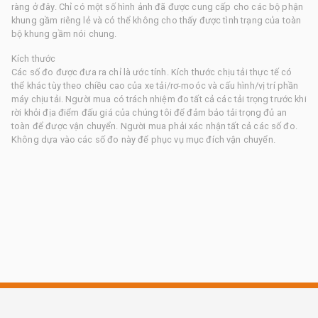
ràng ở đây. Chỉ có một số hình ảnh đã được cung cấp cho các bộ phận
khung gầm riêng lẻ và có thể không cho thấy được tình trạng của toàn
bộ khung gầm nói chung.
Kích thước
Các số đo được đưa ra chỉ là ước tính. Kích thước chịu tải thực tế có
thể khác tùy theo chiều cao của xe tải/rơ-moóc và cấu hình/vị trí phần
máy chịu tải. Người mua có trách nhiệm đo tất cả các tải trọng trước khi
rời khỏi địa điểm đấu giá của chúng tôi để đảm bảo tải trọng đủ an
toàn để được vận chuyển. Người mua phải xác nhận tất cả các số đo.
Không dựa vào các số đo này để phục vụ mục đích vận chuyển.