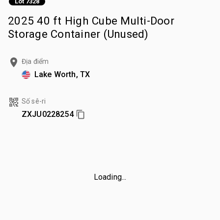
Lot 7328
2025 40 ft High Cube Multi-Door
Storage Container (Unused)
Địa điểm
Lake Worth, TX
Số sê-ri
ZXJU0228254
Loading...