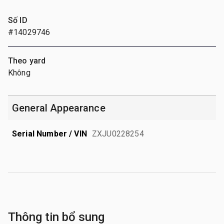
Số ID
#14029746
Theo yard
Không
General Appearance
Serial Number / VIN
ZXJU0228254
Thông tin bổ sung