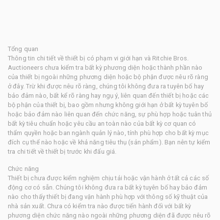
Tổng quan
Thông tin chi tiết về thiết bị có phạm vi giới hạn và Ritchie Bros.
Auctioneers chưa kiểm tra bất kỳ phương diện hoặc thành phần nào
của thiết bị ngoài những phương diện hoặc bộ phận được nêu rõ ràng
ở đây. Trừ khi được nêu rõ ràng, chúng tôi không đưa ra tuyên bố hay
bảo đảm nào, bất kể rõ ràng hay ngụ ý, liên quan đến thiết bị hoặc các
bộ phận của thiết bị, bao gồm nhưng không giới hạn ở bất kỳ tuyên bố
hoặc bảo đảm nào liên quan đến chức năng, sự phù hợp hoặc tuân thủ
bất kỳ tiêu chuẩn hoặc yêu cầu an toàn nào của bất kỳ cơ quan có
thẩm quyền hoặc ban ngành quản lý nào, tính phù hợp cho bất kỳ mục
đích cụ thể nào hoặc về khả năng tiêu thụ (sản phẩm). Bạn nên tự kiểm
tra chi tiết về thiết bị trước khi đấu giá.
Chức năng
Thiết bị chưa được kiểm nghiệm chịu tải hoặc vận hành ở tất cả các số
động cơ có sẵn. Chúng tôi không đưa ra bất kỳ tuyên bố hay bảo đảm
nào cho thấy thiết bị đang vận hành phù hợp với thông số kỹ thuật của
nhà sản xuất. Chưa có kiểm tra nào được tiến hành đối với bất kỳ
phương diện chức năng nào ngoài những phương diện đã được nêu rõ