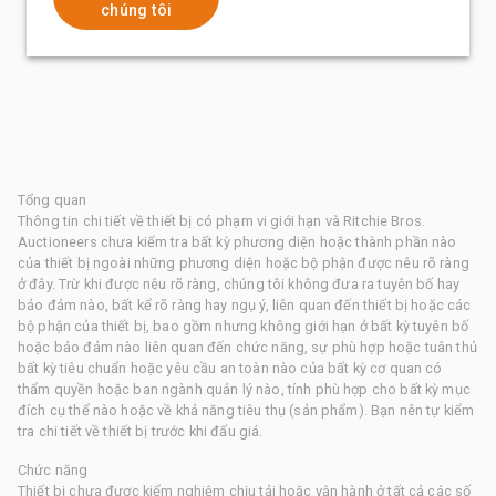
chúng tôi
Tổng quan
Thông tin chi tiết về thiết bị có phạm vi giới hạn và Ritchie Bros.
Auctioneers chưa kiểm tra bất kỳ phương diện hoặc thành phần nào
của thiết bị ngoài những phương diện hoặc bộ phận được nêu rõ ràng
ở đây. Trừ khi được nêu rõ ràng, chúng tôi không đưa ra tuyên bố hay
bảo đảm nào, bất kể rõ ràng hay ngụ ý, liên quan đến thiết bị hoặc các
bộ phận của thiết bị, bao gồm nhưng không giới hạn ở bất kỳ tuyên bố
hoặc bảo đảm nào liên quan đến chức năng, sự phù hợp hoặc tuân thủ
bất kỳ tiêu chuẩn hoặc yêu cầu an toàn nào của bất kỳ cơ quan có
thẩm quyền hoặc ban ngành quản lý nào, tính phù hợp cho bất kỳ mục
đích cụ thể nào hoặc về khả năng tiêu thụ (sản phẩm). Bạn nên tự kiểm
tra chi tiết về thiết bị trước khi đấu giá.
Chức năng
Thiết bị chưa được kiểm nghiệm chịu tải hoặc vận hành ở tất cả các số