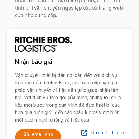
nhất. Yêu cầu báo giá miễn phí hoặc nhận ước
tính phí vận chuyển ngay lập tức từ trang web
của nhà cung cấp.
Nhận báo giá
Vận chuyển thiết bị đến nơi cần đến với dịch vụ
trọn gói của Ritchie Bros., nơi cung cấp các giải
pháp vận chuyển và hậu cần giúp giao-nhận tận
nơi. Với dịch vụ trọn gói của mình, chúng tôi sẽ lo
liệu mọi bước trong quá trình để đưa thiết bị của
bạn qua biên giới, đến các châu lục và vượt biển
một cách nhanh chóng và hiệu quả
Tìm hiểu thêm
Gửi email cho