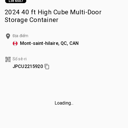
Lot 6507
2024 40 ft High Cube Multi-Door
Storage Container
Địa điểm
Mont-saint-hilaire, QC, CAN
Số sê-ri
JPCU2215920
Loading...