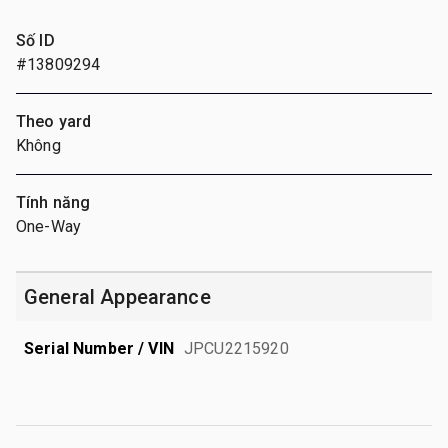
Số ID
#13809294
Theo yard
Không
Tính năng
One-Way
General Appearance
Serial Number / VIN
JPCU2215920