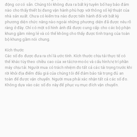
động cơ có sẵn. Chúng tôi không đưa ra bất kỳ tuyên bố hay bảo đảm
nào cho thấy thiết bị đang vận hành phù hợp với thông số kỹ thuật của
nhà sản xuất. Chưa có kiểm tra nào được tiến hành đối với bất kỳ
phương diện chức năng nào ngoài những phương diện đã được nêu rõ
ràng ở đây. Chỉ có một số hình ảnh đã được cung cấp cho các bộ phận
khung gầm riêng lẻ và có thể không cho thấy được tình trạng của toàn
bộ khung gầm nói chung.
Kích thước
Các số đo được đưa ra chỉ là ước tính. Kích thước chịu tải thực tế có
thể khác tùy theo chiều cao của xe tải/rơ-moóc và cấu hình/vị trí phần
máy chịu tải. Người mua có trách nhiệm đo tất cả các tải trọng trước khi
rời khỏi địa điểm đấu giá của chúng tôi để đảm bảo tải trọng đủ an
toàn để được vận chuyển. Người mua phải xác nhận tất cả các số đo.
Không dựa vào các số đo này để phục vụ mục đích vận chuyển.