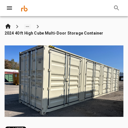
2024 40 ft High Cube Multi-Door Storage Container