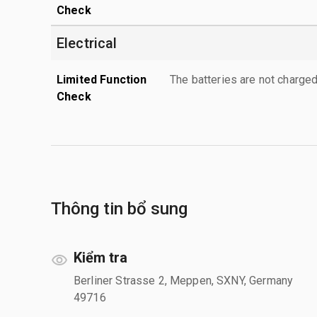
Check
Electrical
Limited Function
The batteries are not charged
Check
Thông tin bổ sung
Kiểm tra
Berliner Strasse 2, Meppen, SXNY, Germany
49716