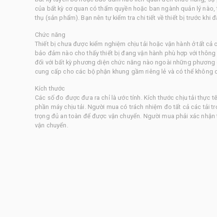
của bất kỳ cơ quan có thẩm quyền hoặc ban ngành quản lý nào, t
thụ (sản phẩm). Bạn nên tự kiểm tra chi tiết về thiết bị trước khi đ
Chức năng
Thiết bị chưa được kiểm nghiệm chịu tải hoặc vận hành ở tất cả 
bảo đảm nào cho thấy thiết bị đang vận hành phù hợp với thông 
đối với bất kỳ phương diện chức năng nào ngoài những phương d
cung cấp cho các bộ phận khung gầm riêng lẻ và có thể không c
Kích thước
Các số đo được đưa ra chỉ là ước tính. Kích thước chịu tải thực t
phần máy chịu tải. Người mua có trách nhiệm đo tất cả các tải tr
trọng đủ an toàn để được vận chuyển. Người mua phải xác nhận 
vận chuyển.