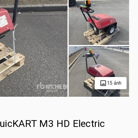
15 ảnh
uicKART M3 HD Electric