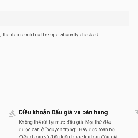
, the item could not be operationally checked.
Điều khoản Đấu giá và bán hàng
Không thể rút lại mức đấu giá. Mọi thứ đều
được bán ở “nguyên trạng”. Hãy đọc toàn bộ
điều khoản và điều kiện trước khi bạn đấu giá.