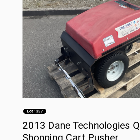
Lot 1337
2013 Dane Technologies Q
Shopping Cart Pusher