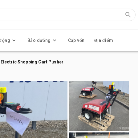
 động
Bảo dưỡng
Cấp vốn
Địa điểm
lectric Shopping Cart Pusher